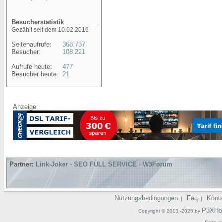
Besucherstatistik
Gezählt seit dem 10.02.2016
Seitenaufrufe:
368.737
Besucher:
108.221
Aufrufe heute:
477
Besucher heute:
21
Anzeige
Partner:
Link-Joker
-
SEO FULL SERVICE
-
W3Forum
Nutzungsbedingungen
Faq
Kont
|
|
P3XHo
Copyright © 2013 -2026 by