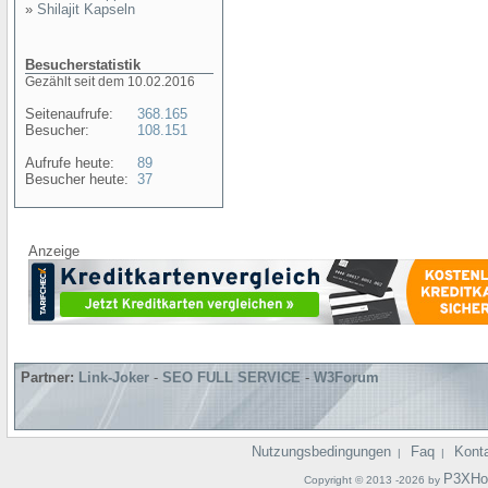
»
Shilajit Kapseln
Besucherstatistik
Gezählt seit dem 10.02.2016
Seitenaufrufe:
368.165
Besucher:
108.151
Aufrufe heute:
89
Besucher heute:
37
Anzeige
Partner:
Link-Joker
-
SEO FULL SERVICE
-
W3Forum
Nutzungsbedingungen
Faq
Kont
|
|
P3XHo
Copyright © 2013 -2026 by