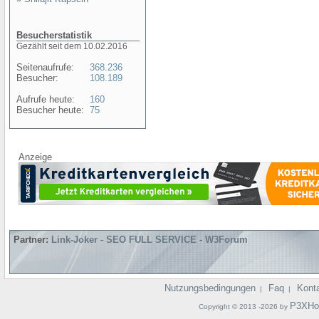
Besucherstatistik
Gezählt seit dem 10.02.2016
Seitenaufrufe:
368.236
Besucher:
108.189
Aufrufe heute:
160
Besucher heute:
75
Anzeige
Partner:
Link-Joker
-
SEO FULL SERVICE
-
W3Forum
Nutzungsbedingungen
Faq
Kont
|
|
P3XHo
Copyright © 2013 -2026 by