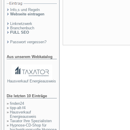
Info,s und Regeln
Webseite eintragen
Linknetzwerk
Branchenbuch
FULL SEO
Passwort vergessen?
Aus unserem Webkatalog
Hausverkauf Energieausweis
Die letzten 10 Einträge
»
finden24
»
tipp-alt-f4
»
Hausverkauf
Energieausweis
»
Taxator Ihre Spezialisten
»
Hypnose-CD-Shop für
hochwirkungsvolle Hypnose