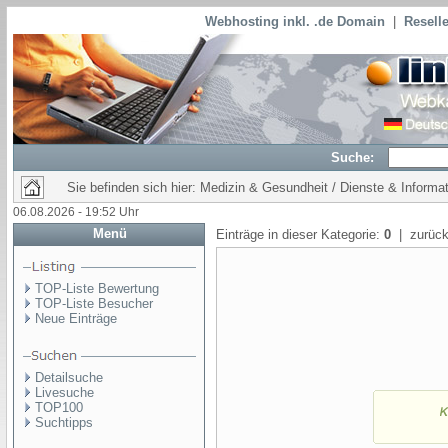
Webhosting inkl. .de Domain
|
Reselle
Suche:
Sie befinden sich hier: Medizin & Gesundheit / Dienste & Informa
06.08.2026 - 19:52 Uhr
Menü
Einträge in dieser Kategorie:
0
| zurück
TOP-Liste Bewertung
TOP-Liste Besucher
Neue Einträge
Detailsuche
Livesuche
TOP100
Suchtipps