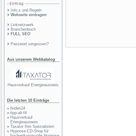
Info,s und Regeln
Webseite eintragen
Linknetzwerk
Branchenbuch
FULL SEO
Passwort vergessen?
Aus unserem Webkatalog
Hausverkauf Energieausweis
Die letzten 10 Einträge
»
finden24
»
tipp-alt-f4
»
Hausverkauf
Energieausweis
»
Taxator Ihre Spezialisten
»
Hypnose-CD-Shop für
hochwirkungsvolle Hypnose