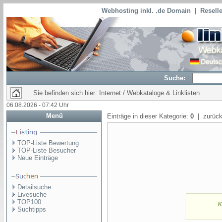
Webhosting inkl. .de Domain
|
Reselle
Suche:
Sie befinden sich hier: Internet / Webkataloge & Linklisten
06.08.2026 - 07:42 Uhr
Menü
Einträge in dieser Kategorie:
0
| zurück
TOP-Liste Bewertung
TOP-Liste Besucher
Neue Einträge
Detailsuche
Livesuche
TOP100
Suchtipps