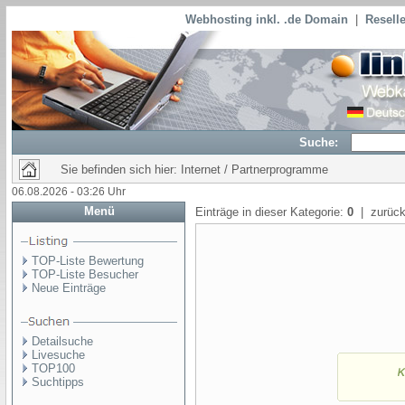
Webhosting inkl. .de Domain
|
Reselle
Suche:
Sie befinden sich hier: Internet / Partnerprogramme
06.08.2026 - 03:26 Uhr
Menü
Einträge in dieser Kategorie:
0
| zurück
TOP-Liste Bewertung
TOP-Liste Besucher
Neue Einträge
Detailsuche
Livesuche
TOP100
Suchtipps