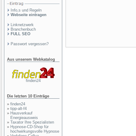
Info,s und Regeln
Webseite eintragen
Linknetzwerk
Branchenbuch
FULL SEO
Passwort vergessen?
Aus unserem Webkatalog
finden24
Die letzten 10 Einträge
»
finden24
»
tipp-alt-f4
»
Hausverkauf
Energieausweis
»
Taxator Ihre Spezialisten
»
Hypnose-CD-Shop für
hochwirkungsvolle Hypnose
»
Vodafone Callya,